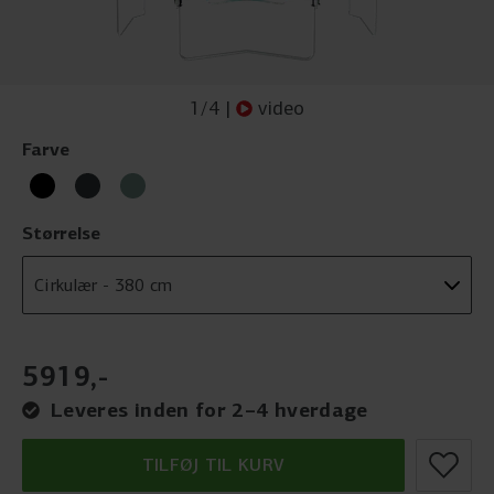
1
/
4
|
video
Farve
Størrelse
5919
,
-
Leveres inden for 2–4 hverdage
TILFØJ TIL KURV