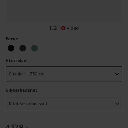
1
/
2
|
video
Farve
Størrelse
Sikkerhedsnet
4379
,
-