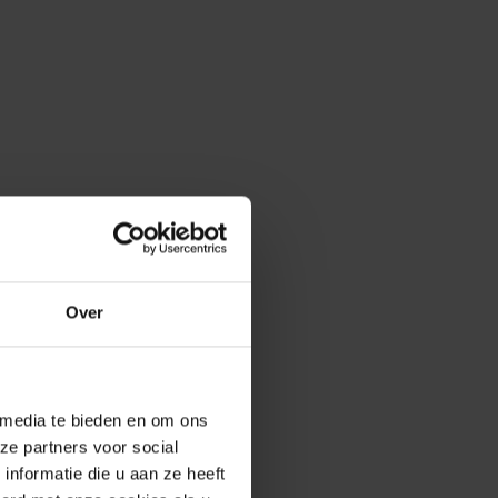
Over
 media te bieden en om ons
ze partners voor social
nformatie die u aan ze heeft