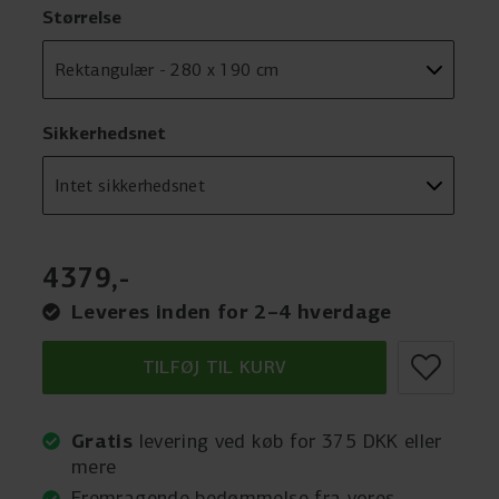
Størrelse
Sikkerhedsnet
4379
,
-
Leveres inden for 2–4 hverdage
TILFØJ TIL KURV
Gratis
levering ved køb for 375 DKK eller
mere
Fremragende bedømmelse fra vores