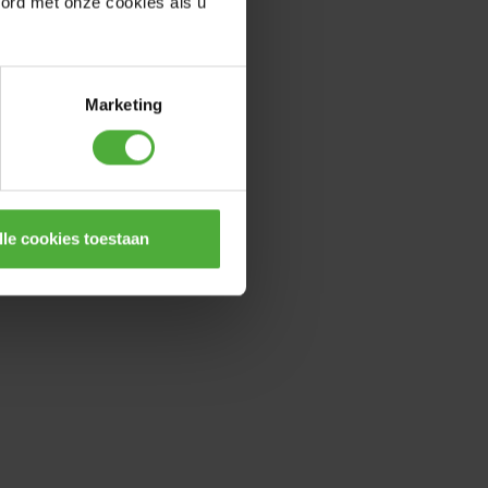
oord met onze cookies als u
Marketing
lle cookies toestaan