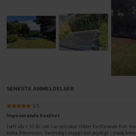
SENESTE ANMELDELSER
5
/
5
Imponerande kvalitet
Haft vår i 10 år, ute i ur och skur. Håller fortfarande fint.
enkla åtkomsten. Samtidigt snyggt och prydligt i trädgården