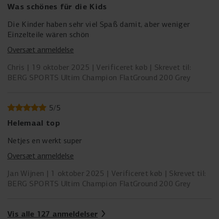
Was schönes für die Kids
Die Kinder haben sehr viel Spaß damit, aber weniger
Einzelteile wären schön
Oversæt anmeldelse
Chris
19 oktober 2025
Verificeret køb
Skrevet til:
BERG SPORTS Ultim Champion FlatGround 200 Grey
5
/
5
Helemaal top
Netjes en werkt super
Oversæt anmeldelse
Jan Wijnen
1 oktober 2025
Verificeret køb
Skrevet til:
BERG SPORTS Ultim Champion FlatGround 200 Grey
Vis alle 127 anmeldelser