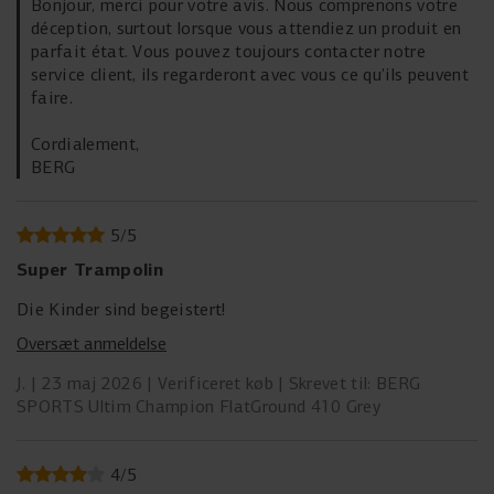
Bonjour, merci pour votre avis. Nous comprenons votre
déception, surtout lorsque vous attendiez un produit en
parfait état. Vous pouvez toujours contacter notre
service client, ils regarderont avec vous ce qu’ils peuvent
faire.
Cordialement,
BERG
5
/
5
Super Trampolin
Die Kinder sind begeistert!
Oversæt anmeldelse
J.
23 maj 2026
Verificeret køb
Skrevet til: BERG
SPORTS Ultim Champion FlatGround 410 Grey
4
/
5