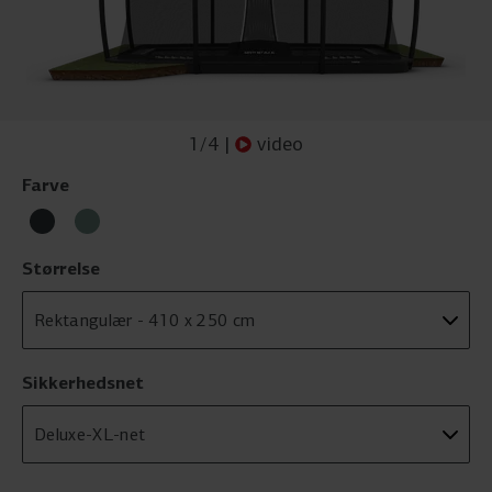
1
/
4
|
video
Farve
Størrelse
Sikkerhedsnet