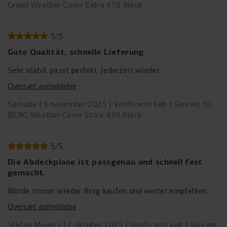
Grand Weather Cover Extra 470 Black
5
/
5
Gute Qualität, schnelle Lieferung
Sehr stabil, passt perfekt. Jederzeit wieder.
Oversæt anmeldelse
Samahe
6 november 2025
Verificeret køb
Skrevet til:
BERG Weather Cover Extra 430 Black
5
/
5
Die Abdeckplane ist passgenau und schnell fest
gemacht.
Würde immer wieder Berg kaufen und weiter empfehlen.
Oversæt anmeldelse
Stefan Meyer
17 oktober 2025
Verificeret køb
Skrevet