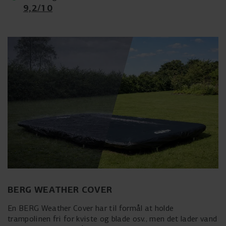
9,2/10
BERG WEATHER COVER
En BERG Weather Cover har til formål at holde
trampolinen fri for kviste og blade osv., men det lader vand