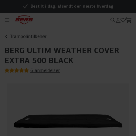
Bestilt i dag, afsendt den næste hverdag
Vil du se produkterne i virkeligheden? Så kig forbi vores nye forhandler
Trampolintilbehør
BERG ULTIM WEATHER COVER
EXTRA 500 BLACK
6 anmeldelser