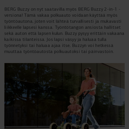
BERG Buzzy on nyt saatavilla myös BERG Buzzy 2-in-1 -
versiona! Tämä vakaa polkuauto voidaan käyttää myös
työntöautona, joten voit lähteä turvallisesti ja mukavasti
liikkeelle lapsesi kanssa. Työntötangon ansiosta hallitset
sekä auton että lapsen kulun. Buzzy pysyy erittäin vakaana
kaikissa tilanteissa. Jos lapsi väsyy ja haluaa tulla
työnnetyksi tai haluaa ajaa itse, Buzzyn voi hetkessä
muuttaa työntöautosta polkuautoksi tai päinvastoin.