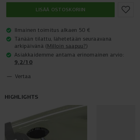
LISÄÄ OSTOSKORIIN
Ilmainen toimitus alkaen 50 €
Tänään tilattu, lähetetään seuraavana
arkipäivänä (
Milloin saapuu?
)
Asiakkaidemme antama erinomainen arvio:
9,2/10
Vertaa
HIGHLIGHTS