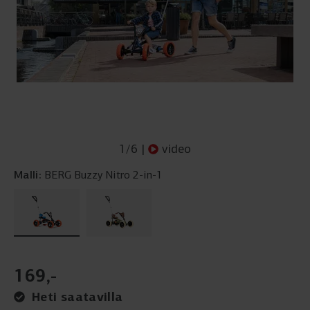
1
/
6
|
video
Malli:
BERG Buzzy Nitro 2-in-1
169
,
-
Heti saatavilla