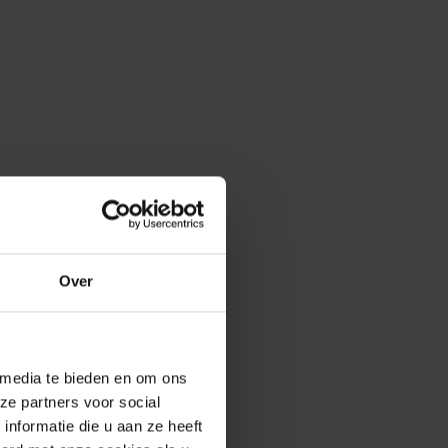
Over
 media te bieden en om ons
ze partners voor social
nformatie die u aan ze heeft