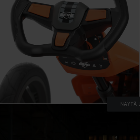
NÄYTÄ 
HIGHLIGHTS