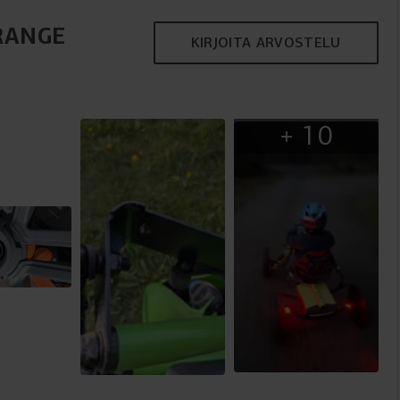
RANGE
KIRJOITA ARVOSTELU
+
10