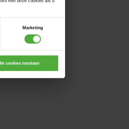
oord met onze cookies als u
Marketing
lle cookies toestaan