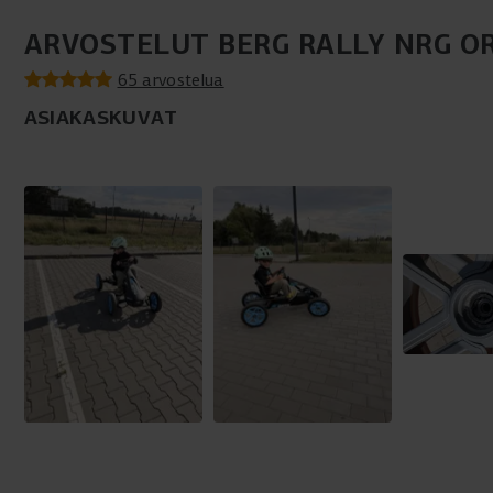
ARVOSTELUT BERG RALLY NRG O
65 arvostelua
ASIAKASKUVAT