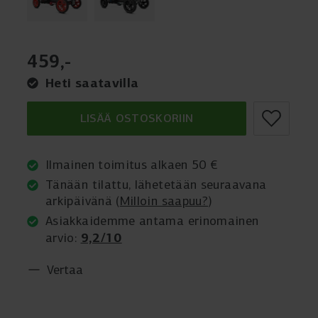
459
,
-
Heti saatavilla
LISÄÄ OSTOSKORIIN
Ilmainen toimitus alkaen 50 €
Tänään tilattu, lähetetään seuraavana
arkipäivänä (
Milloin saapuu?
)
Asiakkaidemme antama erinomainen
9,2/10
arvio:
Vertaa