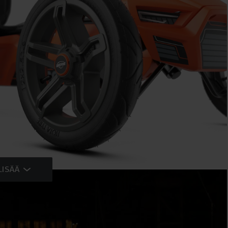
LISÄÄ