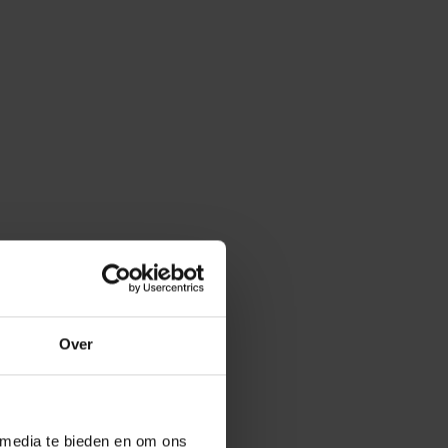
Over
 media te bieden en om ons