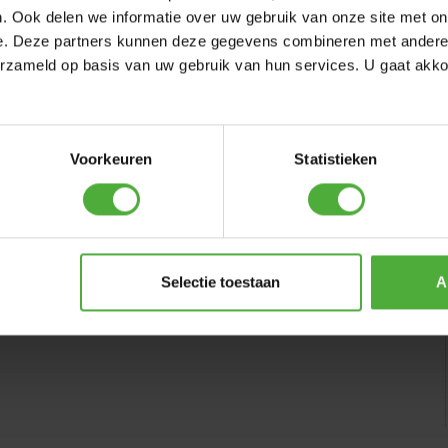
. Ook delen we informatie over uw gebruik van onze site met on
e. Deze partners kunnen deze gegevens combineren met andere i
erzameld op basis van uw gebruik van hun services. U gaat akk
12.5x2.50-9 all terrain
Voorkeuren
Statistieken
-9 ALL
WRITE A REVIEW
Selectie toestaan
A