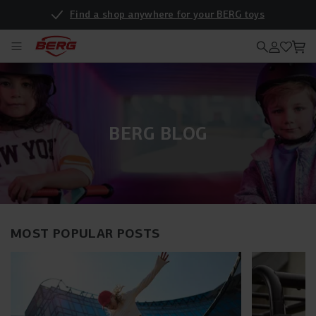
Find a shop anywhere for your BERG toys
BERG BLOG
MOST POPULAR POSTS