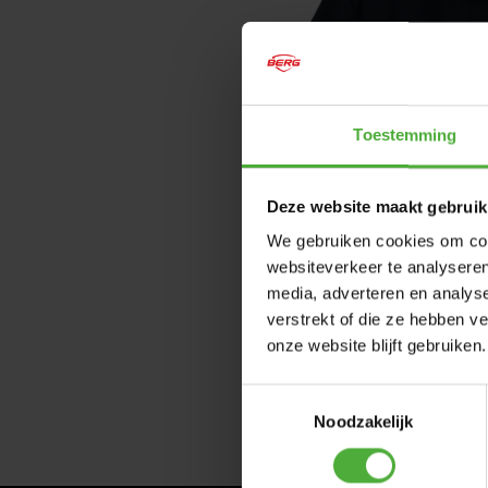
Toestemming
Deze website maakt gebruik
We gebruiken cookies om cont
websiteverkeer te analyseren
media, adverteren en analys
verstrekt of die ze hebben v
onze website blijft gebruiken.
Toestemmingsselectie
Noodzakelijk
SHOW 