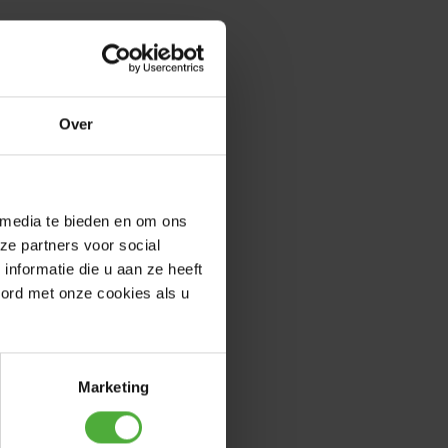
Over
 media te bieden en om ons
ze partners voor social
nformatie die u aan ze heeft
oord met onze cookies als u
Marketing