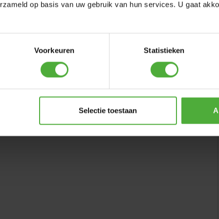
erzameld op basis van uw gebruik van hun services. U gaat akk
ITH
Voorkeuren
Statistieken
Selectie toestaan
A