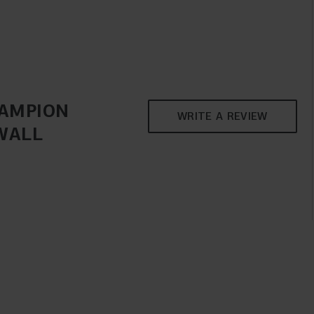
HAMPION
WRITE A REVIEW
WALL