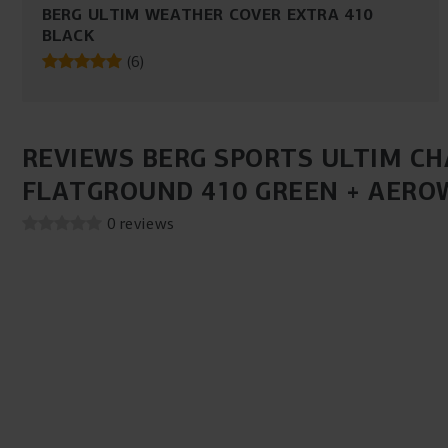
BERG ULTIM WEATHER COVER EXTRA 410
BLACK
(
6
)
REVIEWS BERG SPORTS ULTIM C
FLATGROUND 410 GREEN + AERO
0 reviews