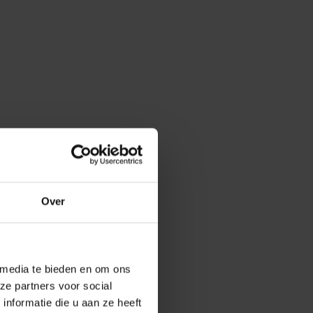
Over
 media te bieden en om ons
ze partners voor social
nformatie die u aan ze heeft