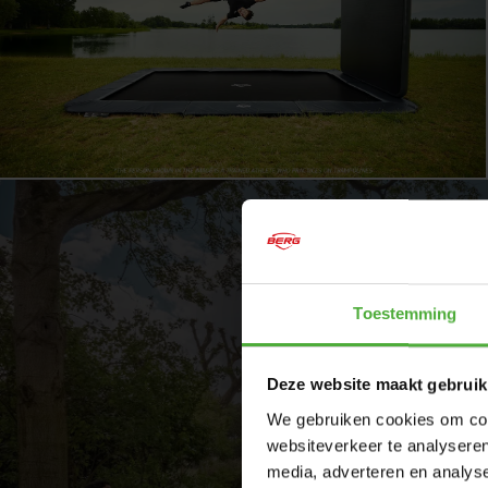
DIMENSIONS AND DETAILS
Product Name
BERG SPORTS
Toestemming
SKU
32.31.44.71
Deze website maakt gebruik
Color
Green
We gebruiken cookies om cont
Height
FlatGround
websiteverkeer te analyseren
media, adverteren en analys
Size
Rectangle -