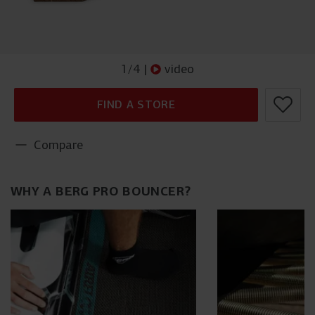
1
/
4
|
video
FIND A STORE
Compare
WHY A BERG PRO BOUNCER?