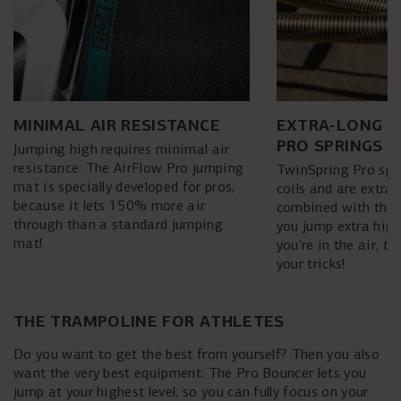
MINIMAL AIR RESISTANCE
EXTRA-LONG T
PRO SPRINGS
Jumping high requires minimal air
resistance. The AirFlow Pro jumping
TwinSpring Pro spr
mat is specially developed for pros,
coils and are extra
because it lets 150% more air
combined with the V
through than a standard jumping
you jump extra high
mat!
you're in the air, t
your tricks!
THE TRAMPOLINE FOR ATHLETES
Do you want to get the best from yourself? Then you also
want the very best equipment. The Pro Bouncer lets you
jump at your highest level, so you can fully focus on your