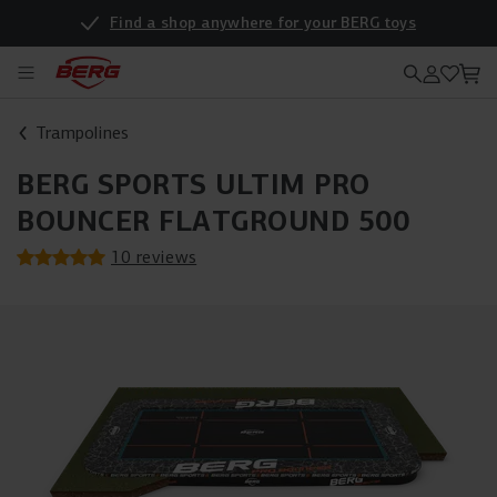
Find a shop anywhere for your BERG toys
Trampolines
BERG SPORTS ULTIM PRO
BOUNCER FLATGROUND 500
10 reviews