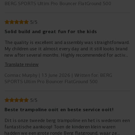
BERG SPORTS Ultim Pro Bouncer FlatGround 500
5
/
5
Solid build and great fun for the kids
The quality is excellent and assembly was straightforward.
My children use it almost every day and it still looks brand
new after several months. Highly recommended for active
families.
Translate review
Cormac Murphy
13 June 2026
Written for: BERG
SPORTS Ultim Pro Bouncer FlatGround 500
5
/
5
Beste trampoline ooit en beste service ooit!
Dit is onze tweede berg trampoline en het is wederom een
fantastische aankoop! Toen de kinderen klein waren
hadden we een grote ronde Berg flatground, waar ze