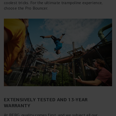
coolest tricks. For the ultimate trampoline experience,
choose the Pro Bouncer.
EXTENSIVELY TESTED AND 13-YEAR
WARRANTY
At BERG, quality comes first, and we subject all our