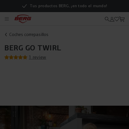
Tus productos BERG, ¡en todo el mundo!
Coches correpasillos
BERG GO TWIRL
1 review