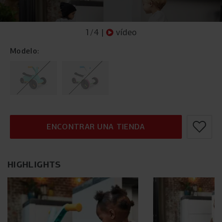
1
/
4
|
vídeo
Modelo:
ENCONTRAR UNA TIENDA
HIGHLIGHTS