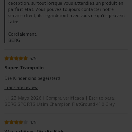
déception, surtout lorsque vous attendiez un produit en
parfait état. Vous pouvez toujours contacter notre
service client, ils regarderont avec vous ce qu’ils peuvent
faire.
Cordialement,
BERG
5
/
5
Super Trampolin
Die Kinder sind begeistert!
Translate review
J.
23 Mayo 2026
Compra verificada
Escrito para:
BERG SPORTS Ultim Champion FlatGround 410 Grey
4
/
5
Was schönes für die Kids