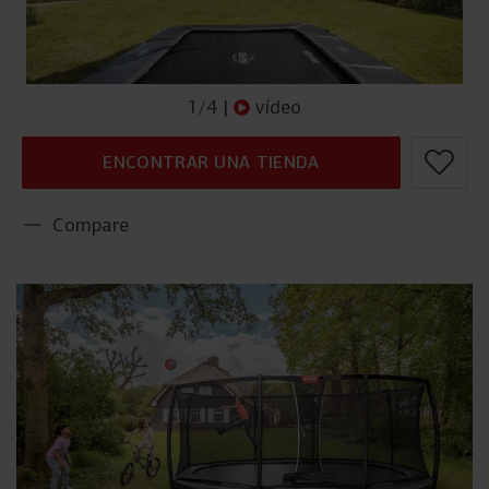
1
/
4
|
vídeo
ENCONTRAR UNA TIENDA
Compare