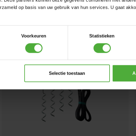
e. Deze partners kunnen deze gegevens combineren met andere i
erzameld op basis van uw gebruik van hun services. U gaat akk
ON
Voorkeuren
Statistieken
Selectie toestaan
A