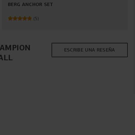
BERG ANCHOR SET
(
5
)
HAMPION
ESCRIBE UNA RESEÑA
ALL