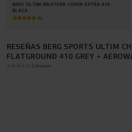
BERG ULTIM WEATHER COVER EXTRA 410
BLACK
(
6
)
RESEÑAS BERG SPORTS ULTIM C
FLATGROUND 410 GREY + AEROW
0 reviews