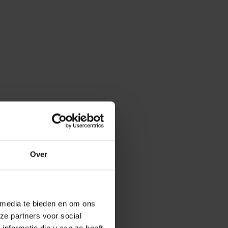
Over
 media te bieden en om ons
ze partners voor social