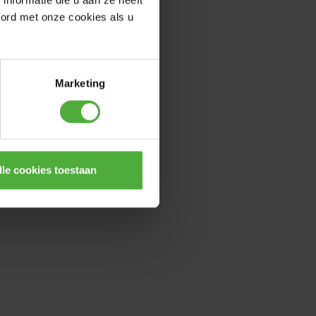
nformatie die u aan ze heeft
oord met onze cookies als u
Marketing
lle cookies toestaan