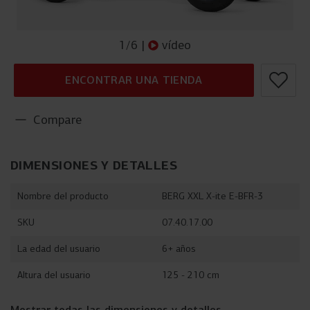
1
/
6
|
vídeo
ENCONTRAR UNA TIENDA
Compare
DIMENSIONES Y DETALLES
Nombre del producto
BERG XXL X-ite E-BFR-3
SKU
07.40.17.00
La edad del usuario
6+ años
Altura del usuario
125 - 210 cm
Mostrar todas las dimensiones y detalles