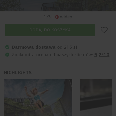
1
/
3
|
wideo
DODAJ DO KOSZYKA
Darmowa dostawa
od 215 zł
9,2/10
Znakomita ocena od naszych klientów:
HIGHLIGHTS