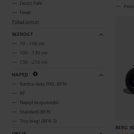
Deutz Fahr
Poró
Fendt
Pokaż więcej
WZROST
70 - 100 cm
100 - 130 cm
130 - 210 cm
NAPĘD
Bardzo duży (XXL-BFR)
BF
Napęd bezpośredni
Standard (BFR)
Trzy biegi (BFR-3)
BERG X
OPCJE