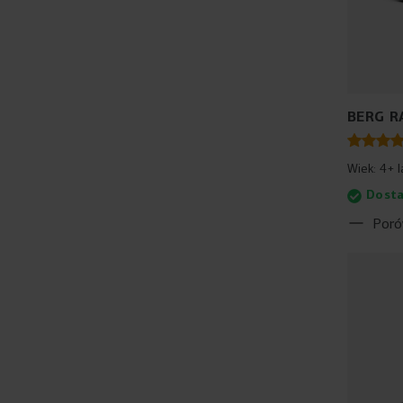
BERG R
Wiek:
4+ l
Dosta
Poró