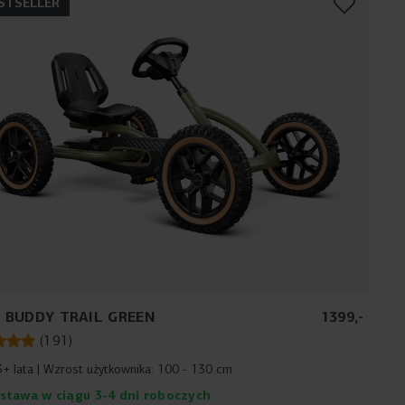
STSELLER
 BUDDY TRAIL GREEN
1399
,
-
(
191
)
3+ lata
Wzrost użytkownika:
100 - 130 cm
stawa w ciągu 3-4 dni roboczych