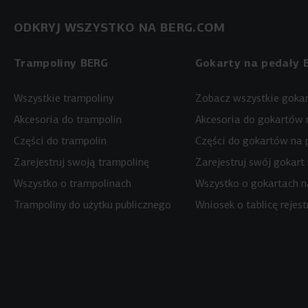
ODKRYJ WSZYSTKO NA BERG.COM
Trampoliny BERG
Gokarty na pedały 
Wszystkie trampoliny
Zobacz wszystkie gokar
Akcesoria do trampolin
Akcesoria do gokartów 
Części do trampolin
Części do gokartów na 
Zarejestruj swoją trampolinę
Zarejestruj swój gokart
Wszystko o trampolinach
Wszystko o gokartach n
Trampoliny do użytku publicznego
Wniosek o tablicę rejest