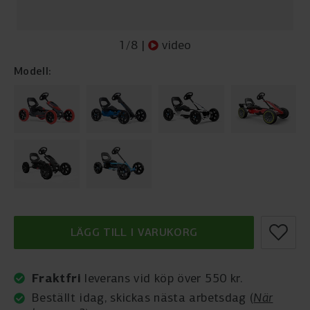
1
/
8
|
video
Modell:
LÄGG TILL I VARUKORG
Fraktfri
leverans vid köp över 550 kr.
Beställt idag, skickas nästa arbetsdag (
När