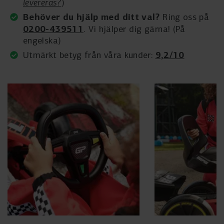
levereras?
)
Behöver du hjälp med ditt val?
Ring oss på
0200-439511
. Vi hjälper dig gärna! (På
engelska)
9,2/10
Utmärkt betyg från våra kunder: