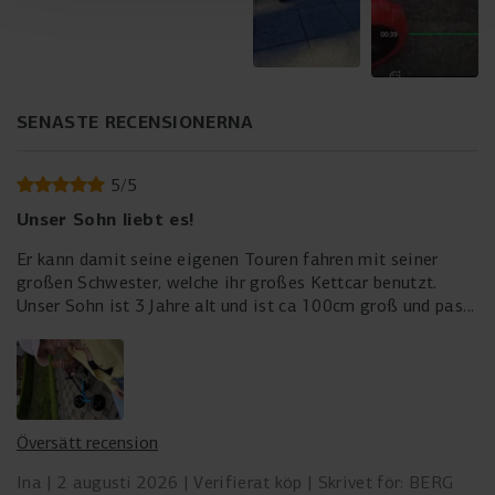
SENASTE RECENSIONERNA
5
/
5
Unser Sohn liebt es!
Er kann damit seine eigenen Touren fahren mit seiner
großen Schwester, welche ihr großes Kettcar benutzt.
Unser Sohn ist 3 Jahre alt und ist ca 100cm groß und passt
perfekt drauf
Översätt recension
Ina
2 augusti 2026
Verifierat köp
Skrivet för: BERG