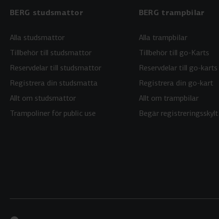
BERG studsmattor
BERG trampbilar
Alla studsmattor
Alla trampbilar
Tillbehör till studsmattor
Tillbehör till go-Karts
Reservdelar till studsmattor
Reservdelar till go-karts
Registrera din studsmatta
Registrera din go-kart
Allt om studsmattor
Allt om trampbilar
Trampoliner för public use
Begär registreringsskylt