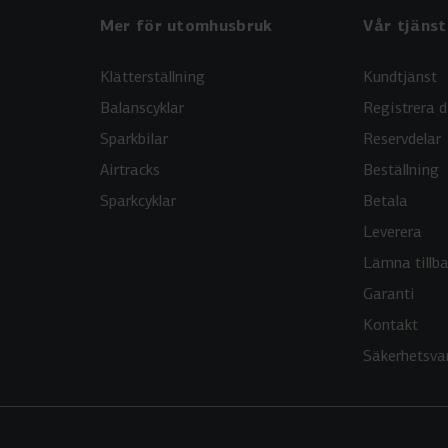
Mer för utomhusbruk
Vår tjänst
Klätterställning
Kundtjänst
Balanscyklar
Registrera d
Sparkbilar
Reservdelar
Airtracks
Beställning
Sparkcyklar
Betala
Leverera
Lämna tillb
Garanti
Kontakt
Säkerhetsva