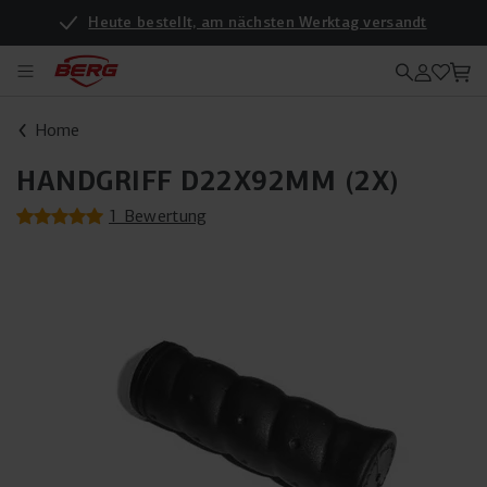
Heute bestellt, am nächsten Werktag versandt
Home
HANDGRIFF D22X92MM (2X)
1 Bewertung