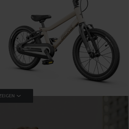
ZEIGEN
BERG DASH 16
MADE FOR NEW ADVENTURES