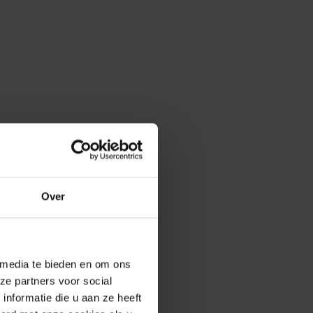
Over
 media te bieden en om ons
ze partners voor social
nformatie die u aan ze heeft