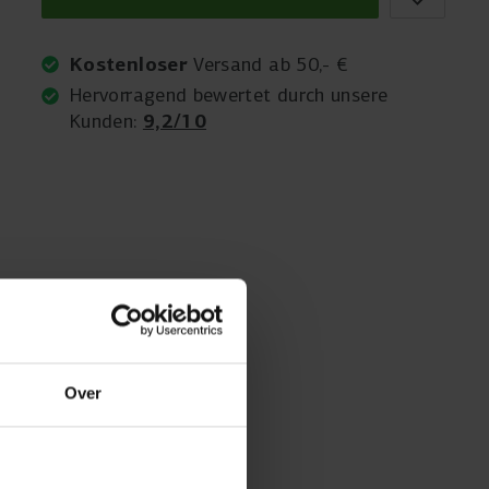
Kostenloser
Versand ab 50,- €
Hervorragend bewertet durch unsere
9,2/10
Kunden:
Over