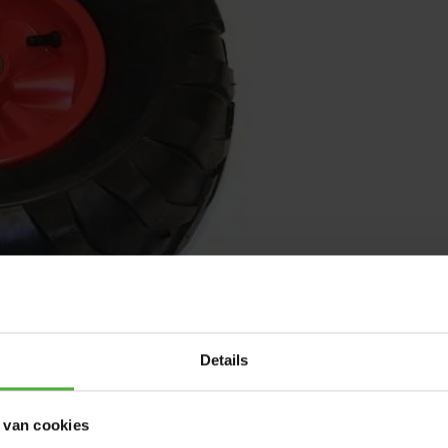
Details
 van cookies