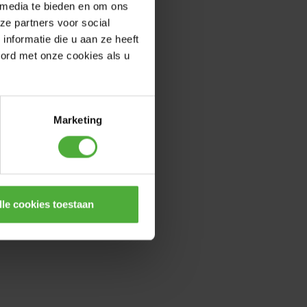
 media te bieden en om ons
ze partners voor social
nformatie die u aan ze heeft
oord met onze cookies als u
Marketing
lle cookies toestaan