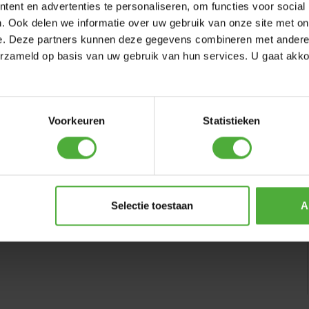
ent en advertenties te personaliseren, om functies voor social
. Ook delen we informatie over uw gebruik van onze site met on
e. Deze partners kunnen deze gegevens combineren met andere i
erzameld op basis van uw gebruik van hun services. U gaat akk
/165-8 Farm rechts
Voorkeuren
Statistieken
-8
EINE BEWERTUNG SCHREIBEN
Selectie toestaan
A