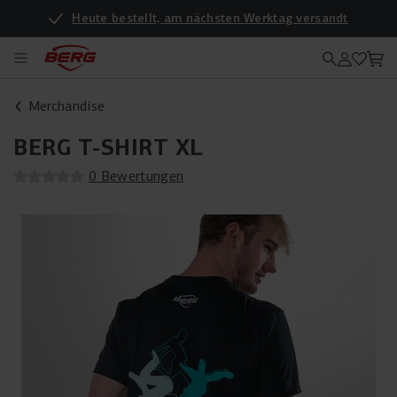
Heute bestellt, am nächsten Werktag versandt
Merchandise
BERG T-SHIRT XL
0 Bewertungen