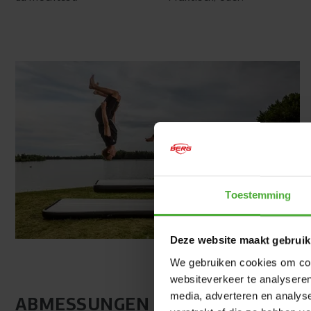
Toestemming
Deze website maakt gebruik
We gebruiken cookies om cont
websiteverkeer te analyseren
media, adverteren en analys
ABMESSUNGEN UND DETAILS