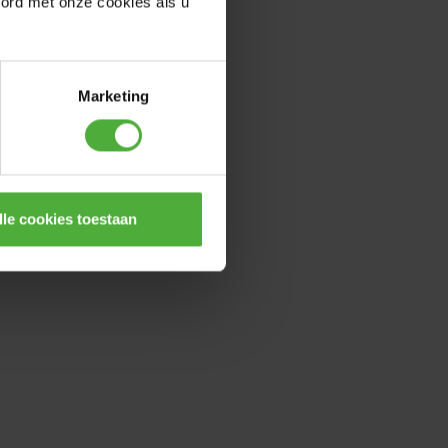
oord met onze cookies als u
Marketing
lle cookies toestaan