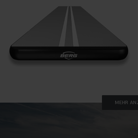
MEHR AN
HIGHLIGHTS