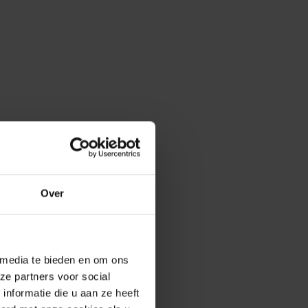
Over
 media te bieden en om ons
ze partners voor social
nformatie die u aan ze heeft