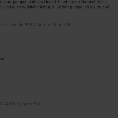
h bei einem Namenhaften
ar und auch wirklich nicht gut. Gefahr pumpe ich sie zu doll
ie Gewährleistung und Pumpe ich sie zu schwach auf ich die
chrieben für: BERG AirTrack Sport 500
ne.
ERG AirTrack Sport 500