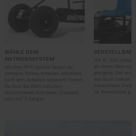
WÄHLE DEIN
VERSTELLBARE
ANTRIEBSSYSTEM
Die XL/XXL-Gokarts
ab einem Alter von 
Mit dem BFR-System kannst du
geeignet. Der verste
vorwärts fahren, bremsen und direkt
das Basic Gokart m
nach dem Anhalten rückwärts fahren.
mitwachsen. Dadurc
Du hast die Wahl zwischen
für Erwachsene gee
verschiedenen Antrieben: Standard
oder mit 3 Gängen.