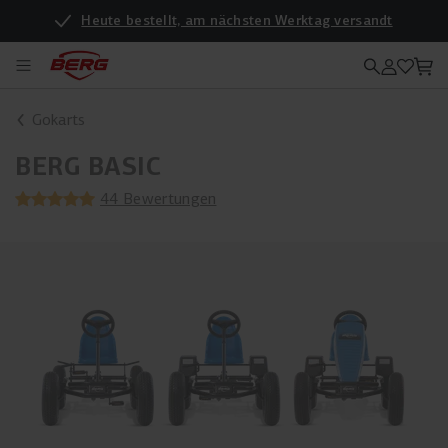
Heute bestellt, am nächsten Werktag versandt
Gokarts
BERG BASIC
44 Bewertungen