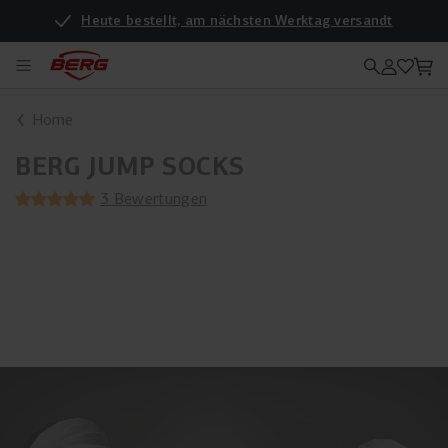
Heute bestellt, am nächsten Werktag versandt
Home
BERG JUMP SOCKS
3 Bewertungen