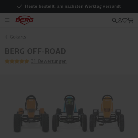
Heute bestellt, am nächsten Werktag versandt
Gokarts
BERG OFF-ROAD
31 Bewertungen