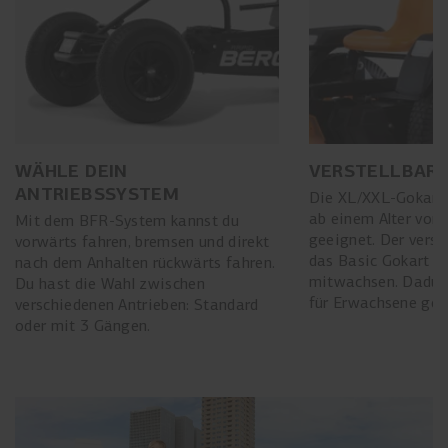
WÄHLE DEIN
VERSTELLBARE
ANTRIEBSSYSTEM
Die XL/XXL-Gokarts
ab einem Alter von 
Mit dem BFR-System kannst du
geeignet. Der verste
vorwärts fahren, bremsen und direkt
das Basic Gokart m
nach dem Anhalten rückwärts fahren.
mitwachsen. Dadurc
Du hast die Wahl zwischen
für Erwachsene gee
verschiedenen Antrieben: Standard
oder mit 3 Gängen.