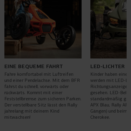
EINE BEQUEME FAHRT
LED-LICHTER 
Fahre komfortabel mit Luftreifen
Kinder haben eine b
und einer Pendelachse. Mit dem BFR
werden mit LED-Lic
fährst du schnell, vorwärts oder
Richtungsanzeigern
rückwärts. Kommt mit einer
gesehen. LED-Beleu
Feststellbremse zum sicheren Parken.
standardmäßig geli
Der verstellbare Sitz lässt den Rally
APX Blau, Rally APX
jahrelang mit deinem Kind
Gängen) und beim J
mitwachsen!
Cherokee.