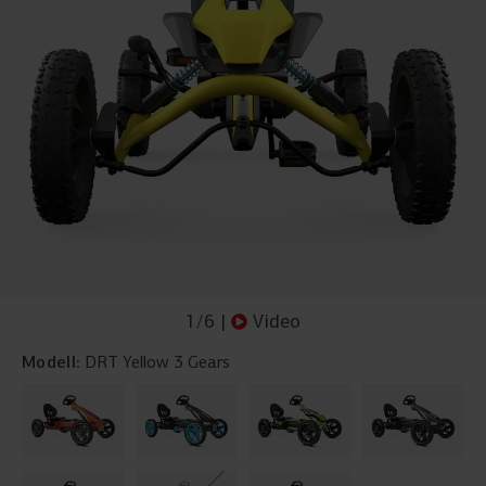
1
/
6
|
Video
Modell:
DRT Yellow 3 Gears