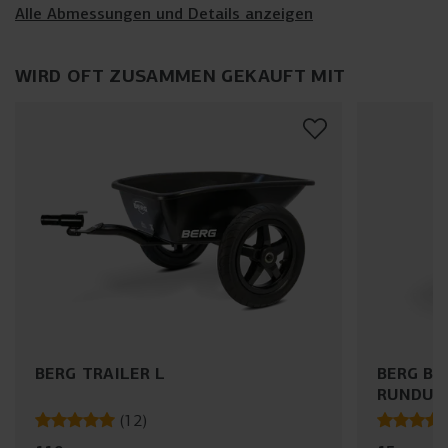
Alle Abmessungen und Details anzeigen
WIRD OFT ZUSAMMEN GEKAUFT MIT
BERG TRAILER L
BERG BL
RUNDUM
(
12
)