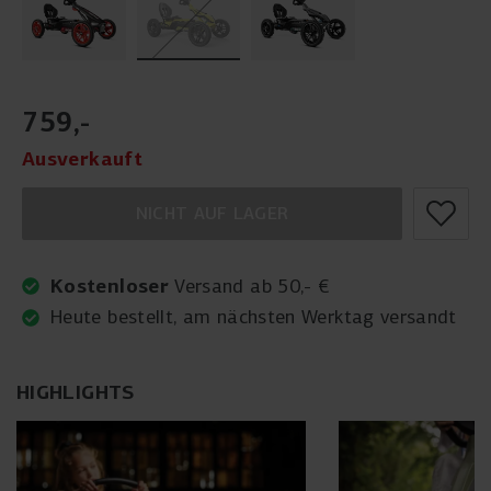
759
,
-
Ausverkauft
NICHT AUF LAGER
Kostenloser
Versand ab 50,- €
Heute bestellt, am nächsten Werktag versandt
HIGHLIGHTS