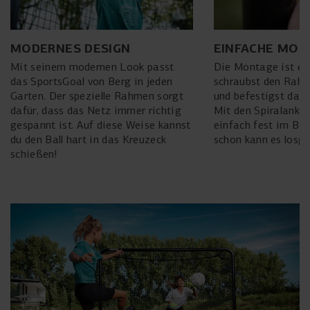
MODERNES DESIGN
EINFACHE MON
Mit seinem modernen Look passt
Die Montage ist ein
das SportsGoal von Berg in jeden
schraubst den Ra
Garten. Der spezielle Rahmen sorgt
und befestigst dann
dafür, dass das Netz immer richtig
Mit den Spiralanker
gespannt ist. Auf diese Weise kannst
einfach fest im Bo
du den Ball hart in das Kreuzeck
schon kann es losge
schießen!