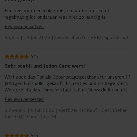
Een heel mooi en leuk goaltje maar het net komt
regelmatig los onderaan wat niet zo handig is.
Review übersetzen
Sophie
14 Juli 2026
Geschrieben für: BERG SportsGoal
5
/
5
Sehr stabil und jeden Cent wert!
Wir haben das Tor als Geburtstagsgeschenk für unseren 11
jährigen Fussballer gekauft. Er liebt es und ist begeistert.
Wir auch, da das Tor sehr stabil ist, nicht wackelt und nicht
klappert.
Review übersetzen
Simone K.
9 Juli 2026
Verifizierter Kauf
Geschrieben
für: BERG SportsGoal M
5
/
5