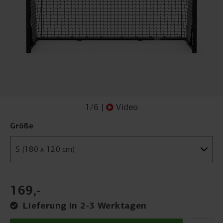
1
/
6
|
Video
Größe
169
,
-
Lieferung in 2-3 Werktagen