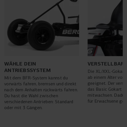
WÄHLE DEIN
VERSTELLBARE
ANTRIEBSSYSTEM
Die XL/XXL-Gokarts
ab einem Alter von 
Mit dem BFR-System kannst du
geeignet. Der verste
vorwärts fahren, bremsen und direkt
das Basic Gokart m
nach dem Anhalten rückwärts fahren.
mitwachsen. Dadurc
Du hast die Wahl zwischen
für Erwachsene gee
verschiedenen Antrieben: Standard
oder mit 3 Gängen.