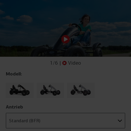
1
/
6
|
Video
Modell:
Antrieb