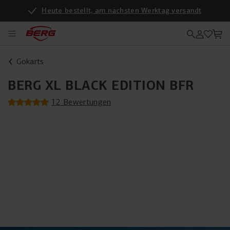
Heute bestellt, am nächsten Werktag versandt
Gokarts
BERG XL BLACK EDITION BFR
12 Bewertungen