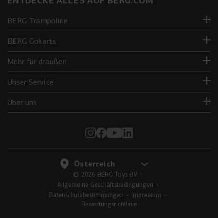
ENTDECKE ALLES AUF BERG.COM
BERG Trampoline
BERG Gokarts
Mehr für draußen
Unser Service
Über uns
© 2026 BERG Toys BV
Allgemeine Geschäftsbedingungen
Datenschutzbestimmungen
Impressum
Bewertungsrichtlinie
IN DEN WARENKORB LEGEN