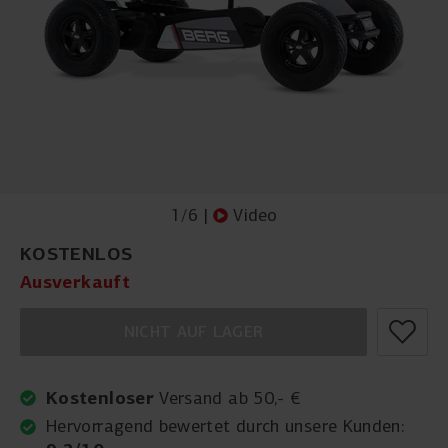
1
/
6
|
Video
KOSTENLOS
Ausverkauft
NICHT AUF LAGER
Kostenloser
Versand ab 50,- €
Hervorragend bewertet durch unsere Kunden: