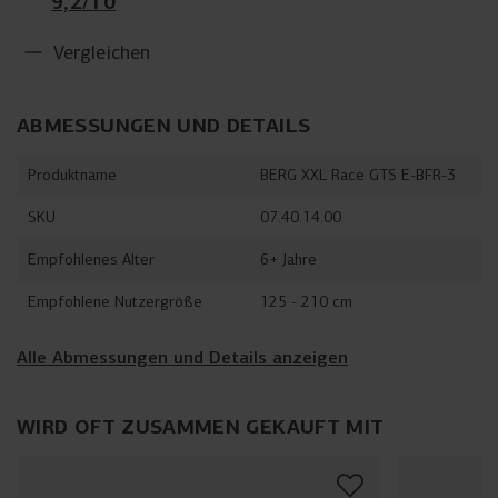
9,2/10
Vergleichen
ABMESSUNGEN UND DETAILS
Produktname
BERG XXL Race GTS E-BFR-3
SKU
07.40.14.00
Empfohlenes Alter
6+ Jahre
Empfohlene Nutzergröße
125 - 210 cm
Alle Abmessungen und Details anzeigen
WIRD OFT ZUSAMMEN GEKAUFT MIT