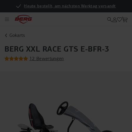
Heute bestellt, am nächsten Werktag versandt
Gokarts
BERG XXL RACE GTS E-BFR-3
12 Bewertungen