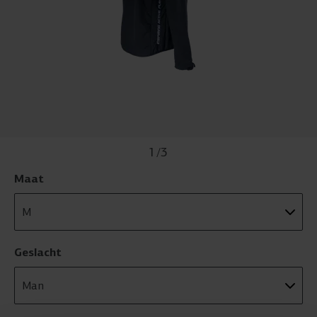
1
/
3
Maat
Geslacht