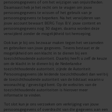
persoonsgegevens of om het wijzigen van onjuistheden.
Daarnaast heb je het recht om te vragen om jouw
persoonsgegevens te wissen of het gebruik van je
persoonsgegevens te beperken. Na het verwijderen van
jouw account bewaart BERG Toys B.V. jouw content en
persoonsgegevens nog 30 dagen, daarna worden deze
verwijderd zonder de mogelijkheid tot herroeping.
Ook kun je bij ons bezwaar maken tegen het verzamelen
en gebruiken van jouw gegevens. Tevens bestaat er de
mogelijkheid om een klacht in te dienen bij een
toezichthoudende autoriteit. Daarbij heeft u zelf de keuze
om de klacht in te dienen bij de Nederlandse
toezichthoudende autoriteit, zijnde de Autoriteit
Persoonsgegevens (de leidende toezichthouder) dan wel bij
de toezichthoudende autoriteit van de lidstaat waarin u
woonachtig / gevestigd bent. Op de websites van de
toezichthoudende autoriteiten is hierover meer
informatie te vinden.
Tot slot kun je ons verzoeken om verkrijging van jouw
persoonsgegevens of overdracht van die gegevens aan een