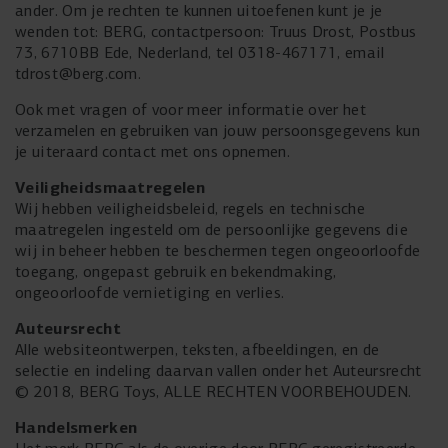
ander. Om je rechten te kunnen uitoefenen kunt je je
wenden tot: BERG, contactpersoon: Truus Drost, Postbus
73, 6710BB Ede, Nederland, tel 0318-467171, email
tdrost@berg.com
.
Ook met vragen of voor meer informatie over het
verzamelen en gebruiken van jouw persoonsgegevens kun
je uiteraard contact met ons opnemen.
Veiligheidsmaatregelen
Wij hebben veiligheidsbeleid, regels en technische
maatregelen ingesteld om de persoonlijke gegevens die
wij in beheer hebben te beschermen tegen ongeoorloofde
toegang, ongepast gebruik en bekendmaking,
ongeoorloofde vernietiging en verlies.
Auteursrecht
Alle websiteontwerpen, teksten, afbeeldingen, en de
selectie en indeling daarvan vallen onder het Auteursrecht
© 2018, BERG Toys, ALLE RECHTEN VOORBEHOUDEN.
Handelsmerken