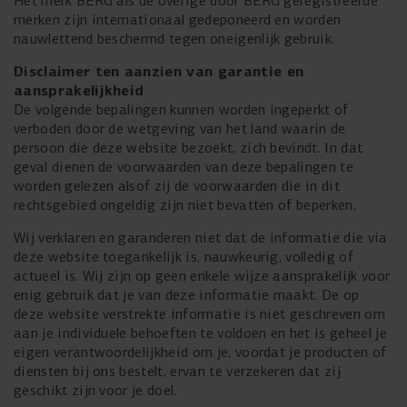
Het merk BERG als de overige door BERG geregistreerde
merken zijn internationaal gedeponeerd en worden
nauwlettend beschermd tegen oneigenlijk gebruik.
Disclaimer ten aanzien van garantie en
aansprakelijkheid
De volgende bepalingen kunnen worden ingeperkt of
verboden door de wetgeving van het land waarin de
persoon die deze website bezoekt, zich bevindt. In dat
geval dienen de voorwaarden van deze bepalingen te
worden gelezen alsof zij de voorwaarden die in dit
rechtsgebied ongeldig zijn niet bevatten of beperken.
Wij verklaren en garanderen niet dat de informatie die via
deze website toegankelijk is, nauwkeurig, volledig of
actueel is. Wij zijn op geen enkele wijze aansprakelijk voor
enig gebruik dat je van deze informatie maakt. De op
deze website verstrekte informatie is niet geschreven om
aan je individuele behoeften te voldoen en het is geheel je
eigen verantwoordelijkheid om je, voordat je producten of
diensten bij ons bestelt, ervan te verzekeren dat zij
geschikt zijn voor je doel.