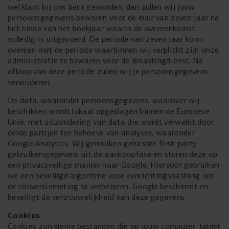
wel klant bij ons bent geworden, dan zullen wij jouw
persoonsgegevens bewaren voor de duur van zeven jaar na
het einde van het boekjaar waarin de overeenkomst
volledig is uitgevoerd. De periode van zeven jaar komt
overeen met de periode waarbinnen wij verplicht zijn onze
administratie te bewaren voor de Belastingdienst. Na
afloop van deze periode zullen wij je persoonsgegevens
verwijderen.
De data, waaronder persoonsgegevens, waarover wij
beschikken wordt lokaal opgeslagen binnen de Europese
Unie, met uitzondering van data die wordt verwerkt door
derde partijen ten behoeve van analyses, waaronder
Google Analytics. Wij gebruiken gehashte first-party
gebruikersgegevens uit de aankoopfase en sturen deze op
een privacyveilige manier naar Google. Hiervoor gebruiken
we een beveiligd algoritme voor eenrichtingshashing om
de conversiemeting te verbeteren. Google beschermt en
beveiligt de vertrouwelijkheid van deze gegevens.
Cookies
Cookies zijn kleine bestanden die op jouw computer, tablet