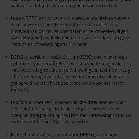
verklaar je dat je toestemming hebt van de ouders;
Je aan BERG een onbeperkte wereldwijde niet-exclusieve
licentie verleent om de content via onze diensten of
diensten van derden te openbaren en te verveelvoudigen
voor commerciële doeleinden. Hieraan zijn door jou geen
restricties of beperkingen verbonden;
BERG of derden in opdracht van BERG jouw werk mogen
gebruiken om hier afgeleide werken van te maken. Je hebt
met betrekking tot dit afgeleid werk geen recht op inzage
of goedkeuring van het werk, de reclametekst die eraan
gekoppeld wordt of het doeleinde waarvoor het wordt
ingezet;
Je afstand doet van je persoonlijkheidsrechten (of voor
zover dat niet mogelijk is, je hier geen beroep op zult
doen) en aanspraken op royalty’s met betrekking tot jouw
content of hiervan afgeleide werken;
Het gebruik van de content door BERG geen inbreuk