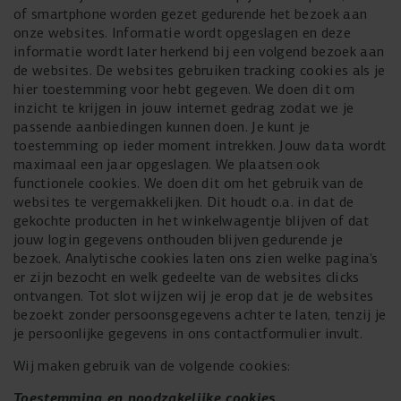
of smartphone worden gezet gedurende het bezoek aan
onze websites. Informatie wordt opgeslagen en deze
informatie wordt later herkend bij een volgend bezoek aan
de websites. De websites gebruiken tracking cookies als je
hier toestemming voor hebt gegeven. We doen dit om
inzicht te krijgen in jouw internet gedrag zodat we je
passende aanbiedingen kunnen doen. Je kunt je
toestemming op ieder moment intrekken. Jouw data wordt
maximaal een jaar opgeslagen. We plaatsen ook
functionele cookies. We doen dit om het gebruik van de
websites te vergemakkelijken. Dit houdt o.a. in dat de
gekochte producten in het winkelwagentje blijven of dat
jouw login gegevens onthouden blijven gedurende je
bezoek. Analytische cookies laten ons zien welke pagina’s
er zijn bezocht en welk gedeelte van de websites clicks
ontvangen. Tot slot wijzen wij je erop dat je de websites
bezoekt zonder persoonsgegevens achter te laten, tenzij je
je persoonlijke gegevens in ons contactformulier invult.
Wij maken gebruik van de volgende cookies:
Toestemming en noodzakelijke cookies