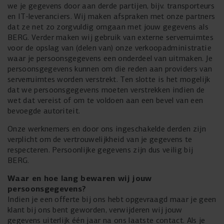
we je gegevens door aan derde partijen, bijv. transporteurs
en IT-leveranciers. Wij maken afspraken met onze partners
dat ze net zo zorgvuldig omgaan met jouw gegevens als
BERG. Verder maken wij gebruik van externe serverruimtes
voor de opslag van (delen van) onze verkoopadministratie
waar je persoonsgegevens een onderdeel van uitmaken. Je
persoonsgegevens kunnen om die reden aan providers van
serverruimtes worden verstrekt. Ten slotte is het mogelijk
dat we persoonsgegevens moeten verstrekken indien de
wet dat vereist of om te voldoen aan een bevel van een
bevoegde autoriteit.
Onze werknemers en door ons ingeschakelde derden zijn
verplicht om de vertrouwelijkheid van je gegevens te
respecteren. Persoonlijke gegevens zijn dus veilig bij
BERG.
Waar en hoe lang bewaren wij jouw
persoonsgegevens?
Indien je een offerte bij ons hebt opgevraagd maar je geen
klant bij ons bent geworden, verwijderen wij jouw
gegevens uiterlijk één jaar na ons laatste contact. Als je