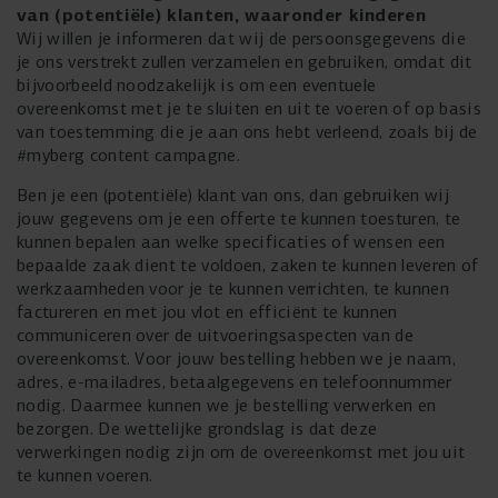
van (potentiële) klanten, waaronder kinderen
Wij willen je informeren dat wij de persoonsgegevens die
je ons verstrekt zullen verzamelen en gebruiken, omdat dit
bijvoorbeeld noodzakelijk is om een eventuele
overeenkomst met je te sluiten en uit te voeren of op basis
van toestemming die je aan ons hebt verleend, zoals bij de
#myberg content campagne.
Ben je een (potentiële) klant van ons, dan gebruiken wij
jouw gegevens om je een offerte te kunnen toesturen, te
kunnen bepalen aan welke specificaties of wensen een
bepaalde zaak dient te voldoen, zaken te kunnen leveren of
werkzaamheden voor je te kunnen verrichten, te kunnen
factureren en met jou vlot en efficiënt te kunnen
communiceren over de uitvoeringsaspecten van de
overeenkomst. Voor jouw bestelling hebben we je naam,
adres, e-mailadres, betaalgegevens en telefoonnummer
nodig. Daarmee kunnen we je bestelling verwerken en
bezorgen. De wettelijke grondslag is dat deze
verwerkingen nodig zijn om de overeenkomst met jou uit
te kunnen voeren.