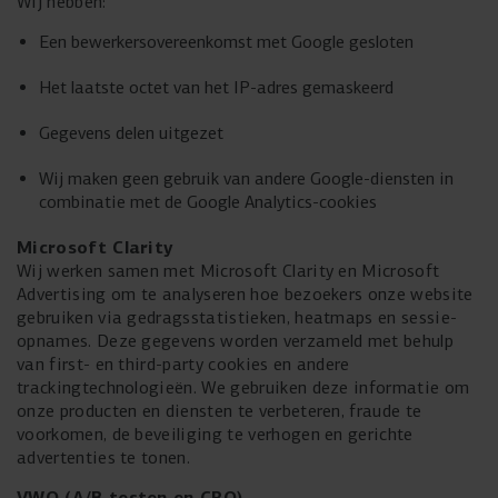
Wij hebben:
Een bewerkersovereenkomst met Google gesloten
Het laatste octet van het IP-adres gemaskeerd
Gegevens delen uitgezet
Wij maken geen gebruik van andere Google-diensten in
combinatie met de Google Analytics-cookies
Microsoft
Clarity
Wij werken samen met Microsoft Clarity en Microsoft
Advertising om te analyseren hoe bezoekers onze website
gebruiken via gedragsstatistieken, heatmaps en sessie-
opnames. Deze gegevens worden verzameld met behulp
van first- en third-party cookies en andere
trackingtechnologieën. We gebruiken deze informatie om
onze producten en diensten te verbeteren, fraude te
voorkomen, de beveiliging te verhogen en gerichte
advertenties te tonen.
VWO (A/B testen en CRO)