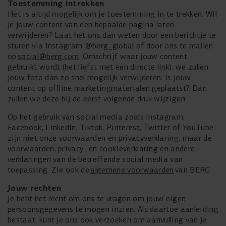
Toestemming intrekken
Het is altijd mogelijk om je toestemming in te trekken. Wil
je jouw content van een bepaalde pagina laten
verwijderen? Laat het ons dan weten door een berichtje te
sturen via Instagram @berg_global of door ons te mailen
op
social@berg.com
. Omschrijf waar jouw content
gebruikt wordt (het liefst met een directe link), we zullen
jouw foto dan zo snel mogelijk verwijderen. Is jouw
content op offline marketingmaterialen geplaatst? Dan
zullen we deze bij de eerst volgende druk wijzigen.
Op het gebruik van social media zoals Instagram,
Facebook, LinkedIn, Tiktok, Pinterest, Twitter of YouTube
zijn niet onze voorwaarden en privacyverklaring, maar de
voorwaarden, privacy- en cookieverklaring en andere
verklaringen van de betreffende social media van
toepassing. Zie ook de
algemene voorwaarden
van BERG.
Jouw rechten
Je hebt het recht om ons te vragen om jouw eigen
persoonsgegevens te mogen inzien. Als daartoe aanleiding
bestaat, kunt je ons ook verzoeken om aanvulling van je