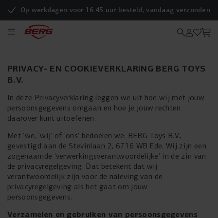
Op werkdagen voor 16.45 uur besteld, vandaag verzonden
PRIVACY- EN COOKIEVERKLARING BERG TOYS
B.V.
In deze Privacyverklaring leggen we uit hoe wij met jouw
persoonsgegevens omgaan en hoe je jouw rechten
daarover kunt uitoefenen.
Met ‘we, ‘wij’ of ‘ons’ bedoelen we: BERG Toys B.V.,
gevestigd aan de Stevinlaan 2, 6716 WB Ede. Wij zijn een
zogenaamde ‘verwerkingsverantwoordelijke’ in de zin van
de privacyregelgeving. Dat betekent dat wij
verantwoordelijk zijn voor de naleving van de
privacyregelgeving als het gaat om jouw
persoonsgegevens.
Verzamelen en gebruiken van persoonsgegevens