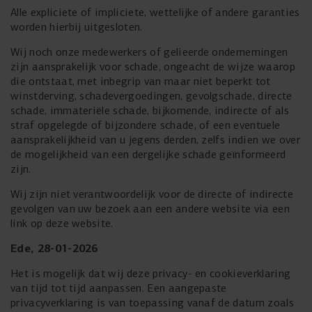
Alle expliciete of impliciete, wettelijke of andere garanties
worden hierbij uitgesloten.
Wij noch onze medewerkers of gelieerde ondernemingen
zijn aansprakelijk voor schade, ongeacht de wijze waarop
die ontstaat, met inbegrip van maar niet beperkt tot
winstderving, schadevergoedingen, gevolgschade, directe
schade, immateriële schade, bijkomende, indirecte of als
straf opgelegde of bijzondere schade, of een eventuele
aansprakelijkheid van u jegens derden, zelfs indien we over
de mogelijkheid van een dergelijke schade geïnformeerd
zijn.
Wij zijn niet verantwoordelijk voor de directe of indirecte
gevolgen van uw bezoek aan een andere website via een
link op deze website.
Ede, 28-01-2026
Het is mogelijk dat wij deze privacy- en cookieverklaring
van tijd tot tijd aanpassen. Een aangepaste
privacyverklaring is van toepassing vanaf de datum zoals