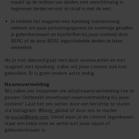
maakt op de rechten van derden, niet onrechtmatig is
tegenover derden en niet in strijd is met de wet;
Je middels het reageren met #yesberg toestemming
verleent om jouw persoonsgegevens (in sommige gevallen
je gebruikersnaam en bijschriften bij jouw content) door
BERG of de door BERG ingeschakelde derden te laten
verwerken.
Als je niet akkoord gaat met deze voorwaarden en niet
reageert met #yesberg, zullen wij jouw content ook niet
gebruiken. Er is geen verdere actie nodig.
Naamsvermelding
Wij zullen ons inspannen om altijd naamsvermelding toe te
passen. Ontbreekt onverhoopt naamsvermelding bij jouw
content? Laat het ons weten door een berichtje te sturen
via Instagram: @berg_global of door ons te mailen
op
social@berg.com
. Vertel waar je de content tegenkwam,
stuur een linkje mee en vertel wat jouw naam of
gebruikersnaam is.