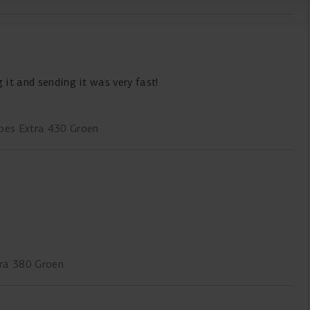
 it and sending it was very fast!
oes Extra 430 Groen
ra 380 Groen