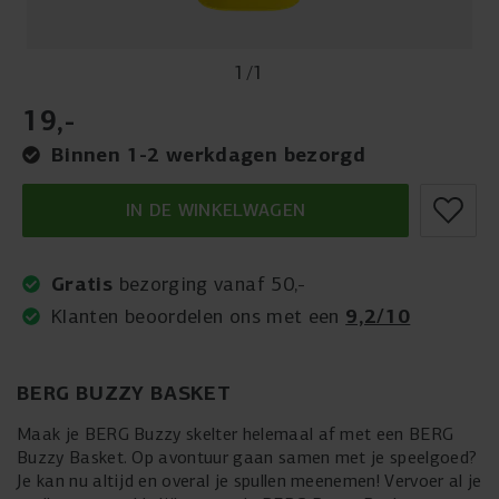
1
/
1
19
,
-
Binnen 1-2 werkdagen bezorgd
IN DE WINKELWAGEN
Gratis
bezorging vanaf 50,-
9,2/10
Klanten beoordelen ons met een
BERG BUZZY BASKET
Maak je BERG Buzzy skelter helemaal af met een BERG
Buzzy Basket. Op avontuur gaan samen met je speelgoed?
Je kan nu altijd en overal je spullen meenemen! Vervoer al je