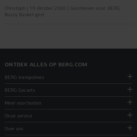
Christoph
19 oktober 2020
Geschreven voor: BERG
Buzzy Basket geel
ONTDEK ALLES OP BERG.COM
BERG trampolines
BERG Gocarts
Meer voor buiten
Onze service
Over ons