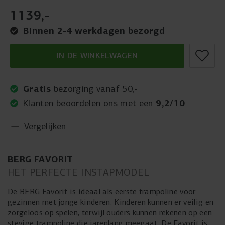
1139
,
-
Binnen 2-4 werkdagen bezorgd
IN DE WINKELWAGEN
Gratis
bezorging vanaf 50,-
9,2/10
Klanten beoordelen ons met een
Vergelijken
BERG FAVORIT
HET PERFECTE INSTAPMODEL
De BERG Favorit is ideaal als eerste trampoline voor
gezinnen met jonge kinderen. Kinderen kunnen er veilig en
zorgeloos op spelen, terwijl ouders kunnen rekenen op een
stevige trampoline die jarenlang meegaat. De Favorit is