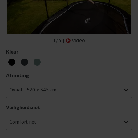
1
/
3
|
video
Kleur
Afmeting
Veiligheidsnet