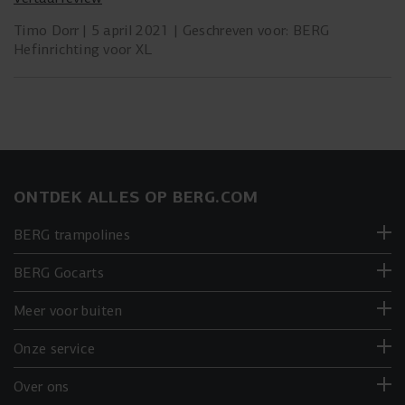
Timo Dorr
5 april 2021
Geschreven voor: BERG
Hefinrichting voor XL
ONTDEK ALLES OP BERG.COM
BERG trampolines
BERG Gocarts
Meer voor buiten
Onze service
Over ons