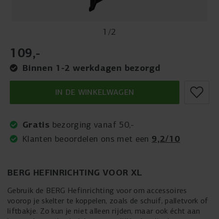
1
/
2
109
,
-
Binnen 1-2 werkdagen bezorgd
IN DE WINKELWAGEN
Gratis
bezorging vanaf 50,-
9,2/10
Klanten beoordelen ons met een
BERG HEFINRICHTING VOOR XL
Gebruik de BERG Hefinrichting voor om accessoires
voorop je skelter te koppelen, zoals de schuif, palletvork of
liftbakje. Zo kun je niet alleen rijden, maar ook écht aan