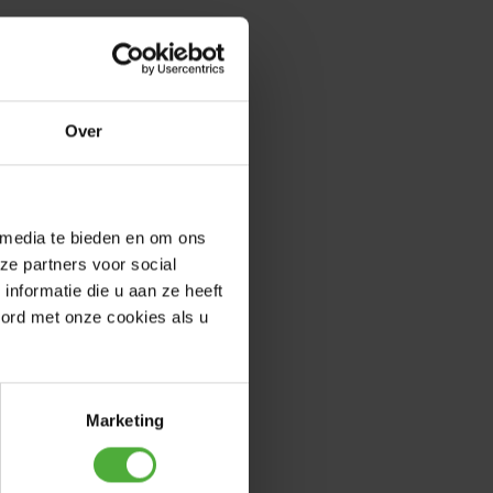
Over
 media te bieden en om ons
ze partners voor social
nformatie die u aan ze heeft
oord met onze cookies als u
Marketing