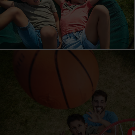
AFMETINGEN EN DETAILS
Bekijk alle afmetingen en details
REVIEWS BERG PLAYBASE SETS 
6 reviews