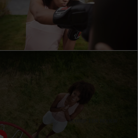
MEDIUM
SCHRIJF EEN REVIEW