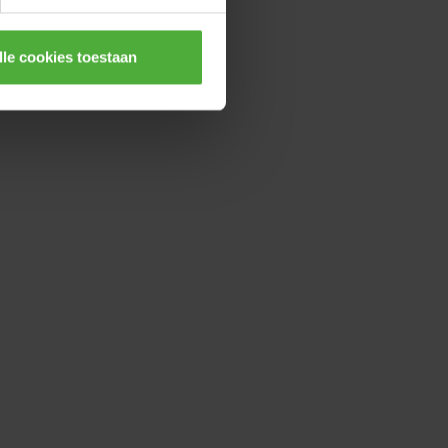
lle cookies toestaan