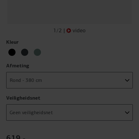
1
/
2
|
video
Kleur
Afmeting
Veiligheidsnet
619
,
-