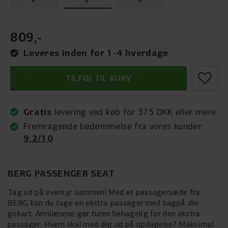
809
,
-
Leveres inden for 1-4 hverdage
TILFØJ TIL KURV
Gratis
levering ved køb for 375 DKK eller mere
Fremragende bedømmelse fra vores kunder:
9,2/10
BERG PASSENGER SEAT
Tag ud på eventyr sammen! Med et passagersæde fra
BERG kan du tage en ekstra passager med bagpå din
gokart. Armlænene gør turen behagelig for den ekstra
passager. Hvem skal med dig ud på opdagelse? Maksimal