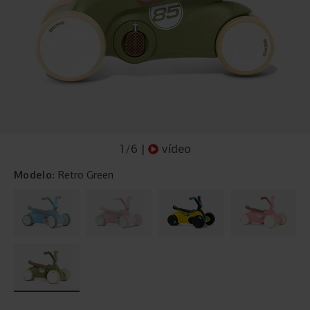
1
/
6
|
vídeo
Modelo:
Retro Green