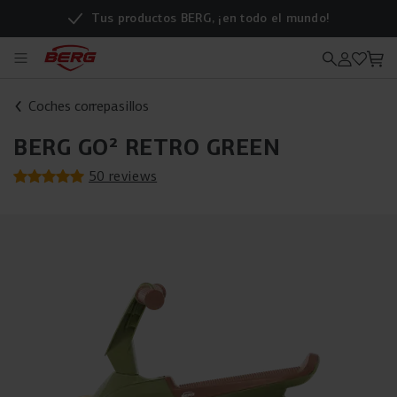
Tus productos BERG, ¡en todo el mundo!
Coches correpasillos
BERG GO² RETRO GREEN
50 reviews