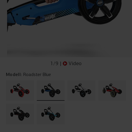
1
/
9
|
Video
Modell:
Roadster Blue