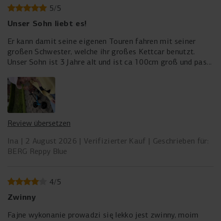
5
/
5
Unser Sohn liebt es!
Er kann damit seine eigenen Touren fahren mit seiner
großen Schwester, welche ihr großes Kettcar benutzt.
Unser Sohn ist 3 Jahre alt und ist ca 100cm groß und passt
perfekt drauf
Review übersetzen
Ina
2 August 2026
Verifizierter Kauf
Geschrieben für:
BERG Reppy Blue
4
/
5
Zwinny
Fajne wykonanie prowadzi się lekko jest zwinny, moim