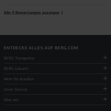
Alle 9 Bewertungen anzeigen
ENTDECKE ALLES AUF BERG.COM
BERG Trampoline
BERG Gokarts
Mehr für draußen
Unser Service
Über uns