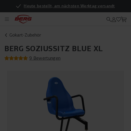
Heute bestellt, am nächsten Werktag versandt
Gokart-Zubehör
BERG SOZIUSSITZ BLUE XL
9 Bewertungen