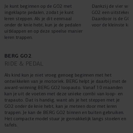
Je kunt beginnen op de GO2 met
Dankzij de vier wie
ingeklapte pedalen, zodat je kunt
GO2 een uitstekende
leren steppen. Als je dit eenmaal
Daardoor is de GO2 
onder de knie hebt, kun je de pedalen
voor de kleinste kid
uitklappen en op deze speelse manier
leren trappen.
BERG GO2
RIDE & PEDAL
Als kind kun je niet vroeg genoeg beginnen met het
ontwikkelen van je motoriek. BERG helpt je daarbij met de
award-winning BERG GO2 loopauto. Vanaf 10 maanden
kan je uit de voeten met deze unieke combi van loop- en
trapauto. Dat is handig, want als je het steppen met je
GO2 onder de knie hebt, kan je meteen door met leren
trappen. Je kan de BERG GO2 binnen en buiten gebruiken.
Het compacte model stuur je gemakkelijk langs stoelen en
tafels.