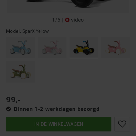
1
/
6
|
video
Model:
SparX Yellow
99
,
-
Binnen 1-2 werkdagen bezorgd
IN DE WINKELWAGEN