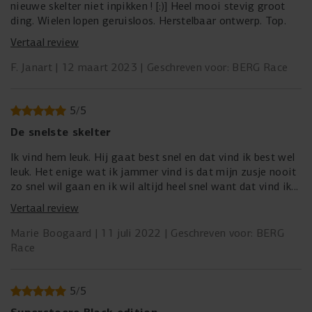
nieuwe skelter niet inpikken ! [:)] Heel mooi stevig groot
ding. Wielen lopen geruisloos. Herstelbaar ontwerp. Top.
Vertaal review
F. Janart
12 maart 2023
Geschreven voor: BERG Race
5
/
5
De snelste skelter
Ik vind hem leuk. Hij gaat best snel en dat vind ik best wel
leuk. Het enige wat ik jammer vind is dat mijn zusje nooit
zo snel wil gaan en ik wil altijd heel snel want dat vind ik
heel leuk, maar zij gaat dan altijd de rem indrukken als ze
Vertaal review
achterop zit.
Hij ziet er mooi uit en is echt groot. De parkeerrem is heel
Marie Boogaard
11 juli 2022
Geschreven voor: BERG
fijn. Het is veel leuker dan lopen!
Race
We hebben ook een tweede stoel erop en die past er
perfect bij en is best wel fijn.
5
/
5