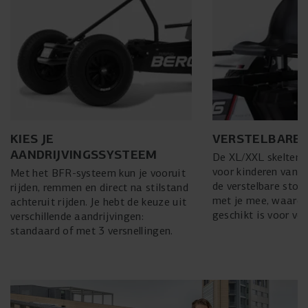
KIES JE
VERSTELBARE 
AANDRIJVINGSSYSTEEM
De XL/XXL skelters 
voor kinderen vanaf
Met het BFR-systeem kun je vooruit
de verstelbare stoel
rijden, remmen en direct na stilstand
met je mee, waardo
achteruit rijden. Je hebt de keuze uit
geschikt is voor vo
verschillende aandrijvingen:
standaard of met 3 versnellingen.