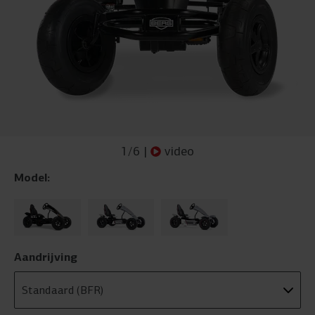
1
/
6
|
video
Model:
Aandrijving