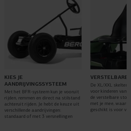
KIES JE
VERSTELBARE 
AANDRIJVINGSSYSTEEM
De XL/XXL skelters 
voor kinderen vanaf
Met het BFR-systeem kun je vooruit
de verstelbare stoel
rijden, remmen en direct na stilstand
met je mee, waardo
achteruit rijden. Je hebt de keuze uit
geschikt is voor vo
verschillende aandrijvingen:
standaard of met 3 versnellingen