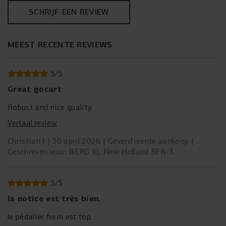
SCHRIJF EEN REVIEW
MEEST RECENTE REVIEWS
5
/
5
Great gocart
Robust and nice quality.
Vertaal review
Christian I
30 april 2026
Geverifieerde aankoop
Geschreven voor: BERG XL New Holland BFR-3
5
/
5
la notice est très bien.