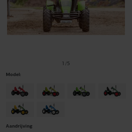
1
/
5
Model:
Aandrijving