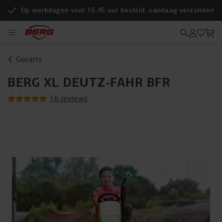
Op werkdagen voor 16.45 uur besteld, vandaag verzonden
Gocarts
BERG XL DEUTZ-FAHR BFR
16 reviews