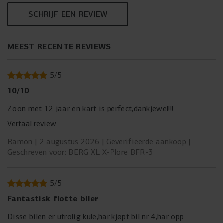
SCHRIJF EEN REVIEW
MEEST RECENTE REVIEWS
5
/
5
10/10
Zoon met 12 jaar en kart is perfect,dankjewel!!!
Vertaal review
Ramon
2 augustus 2026
Geverifieerde aankoop
Geschreven voor: BERG XL X-Plore BFR-3
5
/
5
Fantastisk flotte biler
Disse bilen er utrolig kule,har kjøpt bil nr 4,har opp