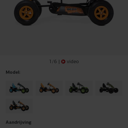
1
/
6
|
video
Model:
Aandrijving