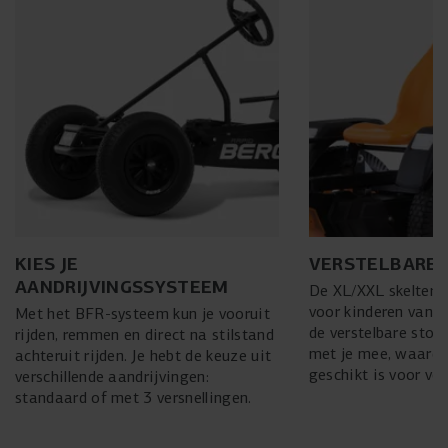
KIES JE
VERSTELBARE 
AANDRIJVINGSSYSTEEM
De XL/XXL skelters 
voor kinderen vanaf
Met het BFR-systeem kun je vooruit
de verstelbare stoel
rijden, remmen en direct na stilstand
met je mee, waardo
achteruit rijden. Je hebt de keuze uit
geschikt is voor vo
verschillende aandrijvingen:
standaard of met 3 versnellingen.